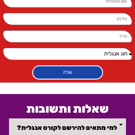
שלח
שאלות ותשובות
למי מתאים להירשם לקורס אנגלית?