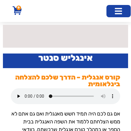
לתוכן
0
חוג אנגלית בזום
קורסי שבתון
קורסים נוספים
קורס דיגיטלי
חוג אנגלית פרונטלי
קורס אנגלית למבוגרים
אינגליש סנטר
קורס אנגלית – הדרך שלכם להצלחה
בינלאומית
אם גם לכם היה תמיד חשש מאנגלית ואם גם אתם לא
ממש הצלחתם ללמוד את השפה האנגלית בבית
הספר או במהלך קורס אנגלית שרכשתם, בוודאי