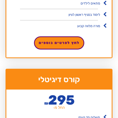
מתאים לילדים
לימוד בסניף ראשון לציון
מורה מלווה קבוע
לחץ לפרטים נוספים
קורס דיגיטלי
295
₪
החל מ-
תשלום חד פעמי