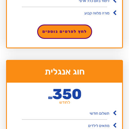
לימוד בזום כלל ארצי
מורה מלווה קבוע
לחץ לפרטים נוספים
חוג אנגלית
350
₪
לחודש
תשלום חודשי
מתאים לילדים