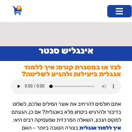
לתוכן
0
חוג אנגלית בזום
קורסי שבתון
קורסים נוספים
קורס דיגיטלי
חוג אנגלית פרונטלי
קורס אנגלית למבוגרים
אינגליש סנטר
לבד או במסגרת קורס: איך ללמוד
אנגלית ביעילות ולהגיע לשליטה?
אתם חולמים להרחיב את אוצר המילים שלכם, לשלוט
בדיבור ולהרגיש ביטחון מלא באנגלית? אם כן, הגעתם
למקום הנכון. השאלה המרכזית שמעסיקה רבים היא:
איך ללמוד אנגלית
בצורה הטובה ביותר – האם