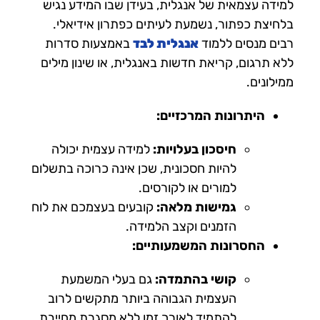
למידה עצמאית של אנגלית, בעידן שבו המידע נגיש
בלחיצת כפתור, נשמעת לעיתים כפתרון אידיאלי.
רבים מנסים ללמוד
אנגלית לבד
באמצעות סדרות
ללא תרגום, קריאת חדשות באנגלית, או שינון מילים
ממילונים.
היתרונות המרכזיים:
חיסכון בעלויות:
למידה עצמית יכולה
להיות חסכונית, שכן אינה כרוכה בתשלום
למורים או לקורסים.
גמישות מלאה:
קובעים בעצמכם את לוח
הזמנים וקצב הלמידה.
החסרונות המשמעותיים:
קושי בהתמדה:
גם בעלי המשמעת
העצמית הגבוהה ביותר מתקשים לרוב
להתמיד לאורך זמן ללא מסגרת מחייבת.