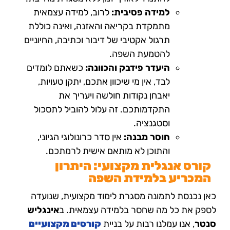
למידה פסיבית:
לרוב, למידה עצמאית
מתמקדת בקריאה והאזנה, ואינה כוללת
תרגול אקטיבי של דיבור וכתיבה, החיוניים
להטמעת השפה.
היעדר פידבק והכוונה:
כשאתם לומדים
לבד, אין מי שיכוון אתכם, יתקן טעויות,
יאבחן נקודות חולשה ויעריך את
התקדמותכם. זה עלול להוביל לתסכול
וסטגנציה.
חוסר מבנה:
אין סדר כרונולוגי הגיוני,
והתוכן לא מותאם אישית לרמתכם.
קורס אנגלית מקצועי: היתרון
המכריע בלמידת השפה
כאן נכנסת לתמונה מסגרת לימוד מקצועית, שנועדה
לספק את כל מה שחסר בלמידה עצמאית. ב
אינגליש
סנטר
, אנו עמלנו רבות על בניית
קורסים מקצועיים