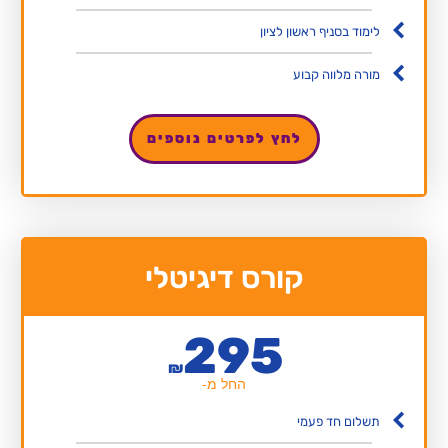
לימוד בסניף ראשון לציון
מורה מלווה קבוע
לחץ לפרטים נוספים
קורס דיגיטלי
295
₪
החל מ-
תשלום חד פעמי