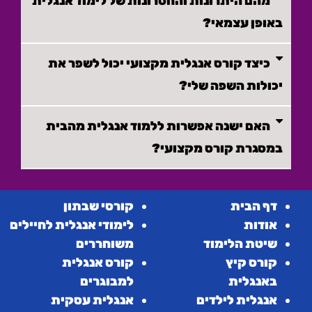
מהם היתרונות והחסרונות של לימוד אנגלית
באופן עצמאי?
כיצד קורס אנגלית מקצועי יכול לשפר את
יכולות השפה שלי?
האם ישנה אפשרות ללמוד אנגלית מהבית
במסגרת קורס מקצועי?
דף הבית
קורסי שבתון
אודות
לימודי אנגלית לחיילים
שיטת הלימוד
משוחררים
קורס קיץ
קורס אנגלית
באנגלית
למבוגרים
אנגלית לילדים
אנגלית עסקית