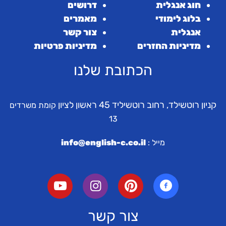
חוג אנגלית
דרושים
בלוג לימודי
מאמרים
אנגלית
צור קשר
מדיניות החזרים
מדיניות פרטיות
הכתובת שלנו
קניון רוטשילד, רחוב רוטשיליד 45 ראשון לציון
קומת משרדים
13
מייל :
info@english-c.co.il
צור קשר