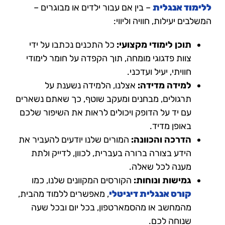
ללימוד אנגלית
– בין אם עבור ילדים או מבוגרים –
המשלבים יעילות, חוויה וליווי:
תוכן לימודי מקצועי:
כל התכנים נכתבו על ידי
צוות פדגוגי מומחה, תוך הקפדה על חומר לימודי
חוויתי, יעיל ועדכני.
למידה מדידה:
אצלנו, הלמידה נשענת על
תרגולים, מבחנים ומעקב שוטף, כך שאתם נשארים
עם יד על הדופק ויכולים לראות את השיפור שלכם
באופן מדיד.
הדרכה והכוונה:
המורים שלנו יודעים להעביר את
הידע בצורה ברורה בעברית, לכוון, לדייק ולתת
מענה לכל שאלה.
גמישות ונוחות:
הקורסים המקוונים שלנו, כמו
קורס אנגלית דיגיטלי
, מאפשרים ללמוד מהבית,
מהמחשב או מהסמארטפון, בכל יום ובכל שעה
שנוחה לכם.