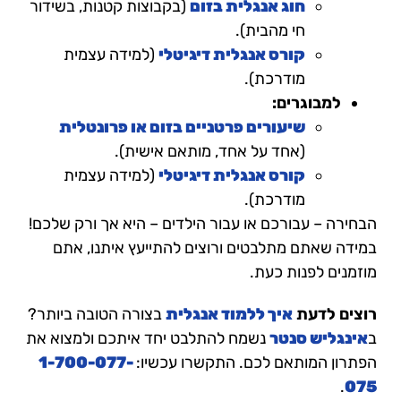
חוג אנגלית בזום
(בקבוצות קטנות, בשידור
חי מהבית).
קורס אנגלית דיגיטלי
(למידה עצמית
מודרכת).
למבוגרים:
שיעורים פרטניים בזום או פרונטלית
(אחד על אחד, מותאם אישית).
קורס אנגלית דיגיטלי
(למידה עצמית
מודרכת).
הבחירה – עבורכם או עבור הילדים – היא אך ורק שלכם!
במידה שאתם מתלבטים ורוצים להתייעץ איתנו, אתם
מוזמנים לפנות כעת.
רוצים לדעת
איך ללמוד אנגלית
בצורה הטובה ביותר?
ב
אינגליש סנטר
נשמח להתלבט יחד איתכם ולמצוא את
הפתרון המותאם לכם. התקשרו עכשיו:
1-700-077-
.
075