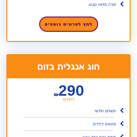
מורה מלווה קבוע
לחץ לפרטים נוספים
חוג אנגלית בזום
290
₪
לחודש
תשלום חודשי
מתאים לילדים