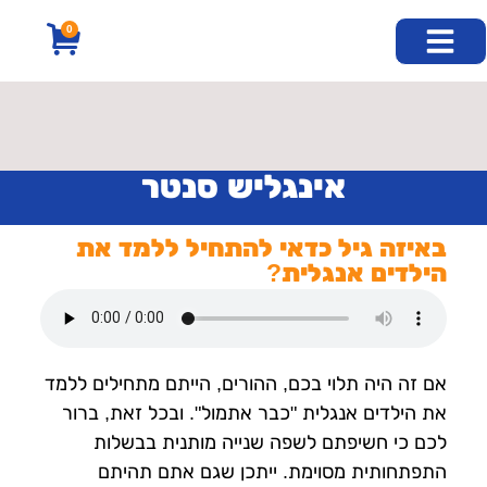
לתוכן
0
חוג אנגלית בזום
קורסי שבתון
קורסים נוספים
קורס דיגיטלי
חוג אנגלית פרונטלי
קורס אנגלית למבוגרים
אינגליש סנטר
באיזה גיל כדאי להתחיל ללמד את
הילדים אנגלית?
אם זה היה תלוי בכם, ההורים, הייתם מתחילים ללמד
את הילדים אנגלית "כבר אתמול". ובכל זאת, ברור
לכם כי חשיפתם לשפה שנייה מותנית בבשלות
התפתחותית מסוימת. ייתכן שגם אתם תהיתם