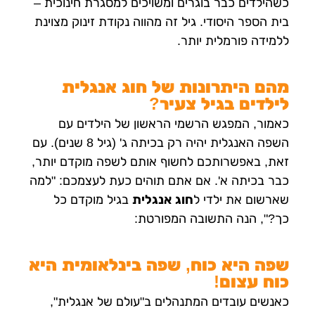
כשהילדים כבר בוגרים ומשויכים למסגרת חינוכית –
בית הספר היסודי. גיל זה מהווה נקודת זינוק מצוינת
ללמידה פורמלית יותר.
מהם היתרונות של חוג אנגלית
לילדים בגיל צעיר?
כאמור, המפגש הרשמי הראשון של הילדים עם
השפה האנגלית יהיה רק בכיתה ג' (גיל 8 שנים). עם
זאת, באפשרותכם לחשוף אותם לשפה מוקדם יותר,
כבר בכיתה א'. אם אתם תוהים כעת לעצמכם: "למה
שארשום את ילדי ל
חוג אנגלית
בגיל מוקדם כל
כך?", הנה התשובה המפורטת:
שפה היא כוח, שפה בינלאומית היא
כוח עצום!
כאנשים עובדים המתנהלים ב"עולם של אנגלית",