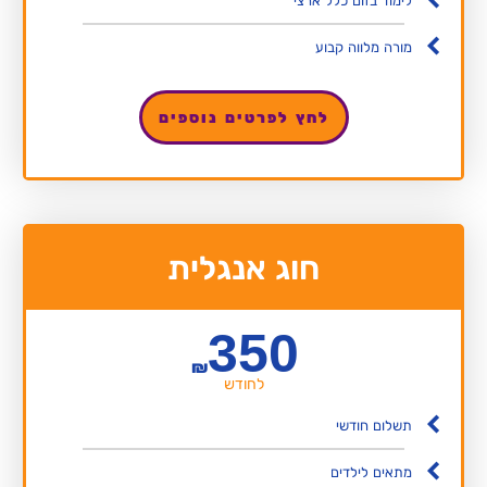
לימוד בזום כלל ארצי
מורה מלווה קבוע
לחץ לפרטים נוספים
חוג אנגלית
350
₪
לחודש
תשלום חודשי
מתאים לילדים