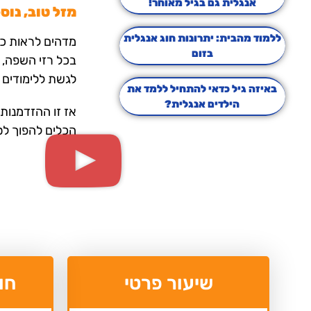
אנגלית גם בגיל מאוחר!
מזל טוב, נו
ללמוד מהבית: יתרונות חוג אנגלית
מדהים לראות כל
בזום
בכל רזי השפה, 
לגשת ללימודים 
באיזה גיל כדאי להתחיל ללמד את
הילדים אנגלית?
אז זו ההזדמנות
הכלים להפוך לסט
שיעור פרטי
חו