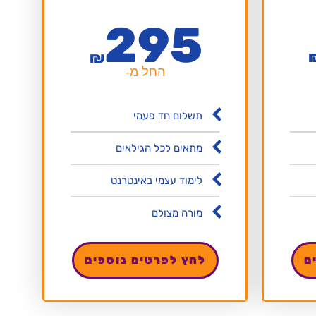
295
₪
החל מ-
תשלום חד פעמי
מתאים לכל הגילאים
לימוד עצמי באינטרנט
מורה מצולם
לחץ לפרטים נוספים
ם