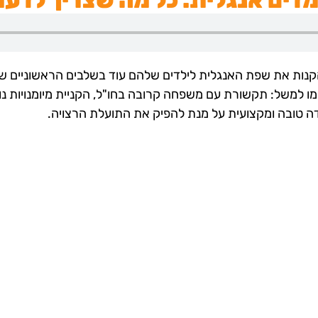
מדים אנגלית: כל מה שצריך לדע
קנות את שפת האנגלית לילדים שלהם עוד בשלבים הראשוניים של
ו למשל: תקשורת עם משפחה קרובה בחו"ל, הקניית מיומנויות נוספ
ה טובה ומקצועית על מנת להפיק את התועלת הרצויה.