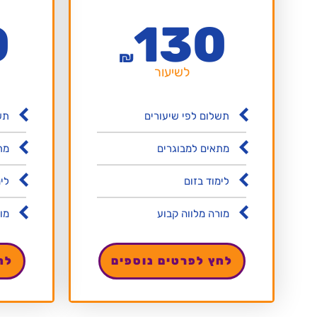
0
130
₪
לשיעור
תשלום לפי שיעורים
תש
מתאים למבוגרים
מת
לימוד בזום
לי
מורה מלווה קבוע
מו
לחץ לפרטים נוספים
לח