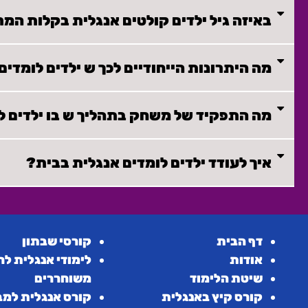
באיזה גיל ילדים קולטים אנגלית בקלות המ
מה היתרונות הייחודיים לכך ש ילדים לומדים
מה התפקיד של משחק בתהליך ש בו ילדים ל
איך לעודד ילדים לומדים אנגלית בבית?
דף הבית
קורסי שבתון
אודות
לימודי אנגלית לח
שיטת הלימוד
משוחררים
קורס קיץ באנגלית
קורס אנגלית למב