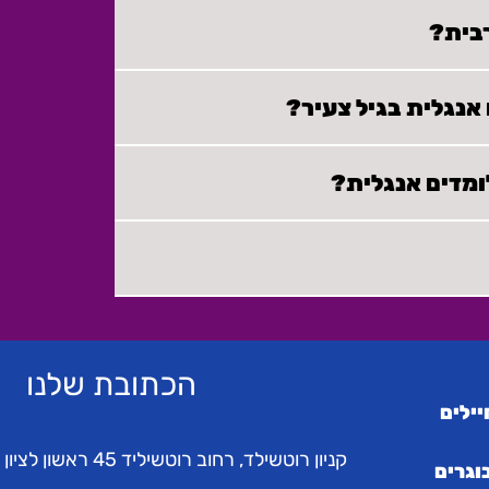
רבית?
 אנגלית בגיל צעיר?
ומדים אנגלית?
הכתובת שלנו
יילים
קניון רוטשילד, רחוב רוטשיליד 45 ראשון לציון
וגרים