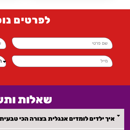
לפרטים נו
שאלות ותש
איך ילדים לומדים אנגלית בצורה הכי טבעית 