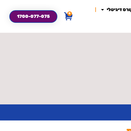
רס דיגיטלי
0
1700-077-075