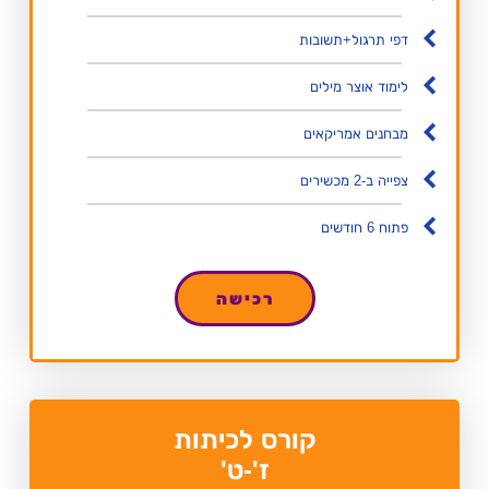
דפי תרגול+תשובות
לימוד אוצר מילים
מבחנים אמריקאים
צפייה ב-2 מכשירים
פתוח 6 חודשים
רכישה
קורס לכיתות
ז'-ט'