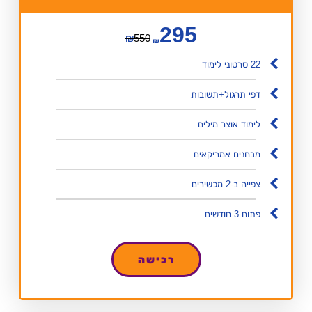
295
₪
550
₪
22 סרטוני לימוד
דפי תרגול+תשובות
לימוד אוצר מילים
מבחנים אמריקאים
צפייה ב-2 מכשירים
פתוח 3 חודשים
רכישה