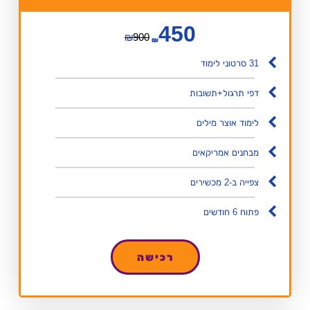
450
₪
900
₪
31 סרטוני לימוד
דפי תרגול+תשובות
לימוד אוצר מילים
מבחנים אמריקאים
צפייה ב-2 מכשירים
פתוח 6 חודשים
רכישה