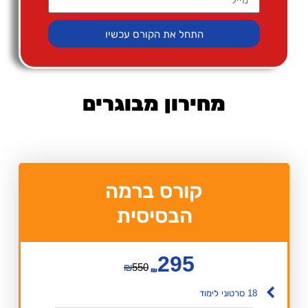
התחל את הקורס עכשיו
מחירון מבוגרים
קורס ברמה
הבסיסית
295
₪
550
₪
18 סרטוני לימוד