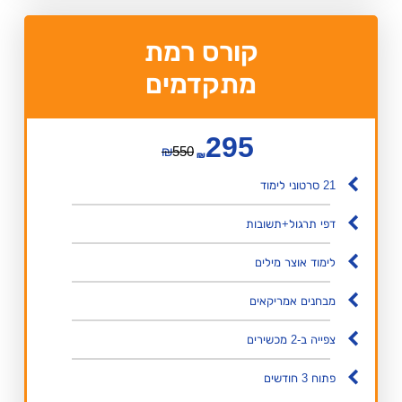
קורס רמת
מתקדמים
295
₪
550
₪
21 סרטוני לימוד
דפי תרגול+תשובות
לימוד אוצר מילים
מבחנים אמריקאים
צפייה ב-2 מכשירים
פתוח 3 חודשים