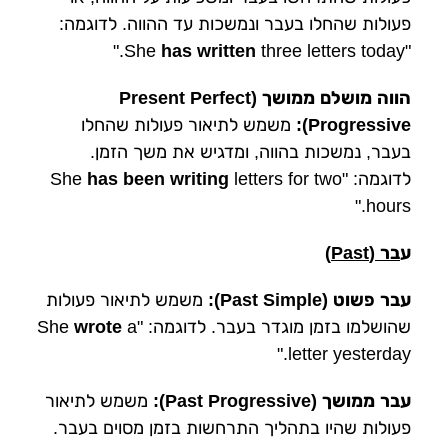
פעולות שהחלו בעבר ונמשכות עד ההווה. לדוגמה:
has written
three letters today."
"She
הווה מושלם ממושך (Present Perfect
Progressive):
משמש לתיאור פעולות שהחלו
בעבר, נמשכות בהווה, ומדגיש את משך הזמן.
לדוגמה: "She
letters for two
has been writing
hours."
ע
בר (Past)
עבר פשוט (Past Simple):
משמש לתיאור פעולות
שהושלמו בזמן מוגדר בעבר. לדוגמה: "She
a
wrote
letter yesterday."
עבר ממושך (Past Progressive):
משמש לתיאור
פעולות שהיו בתהליך התרחשות בזמן מסוים בעבר.