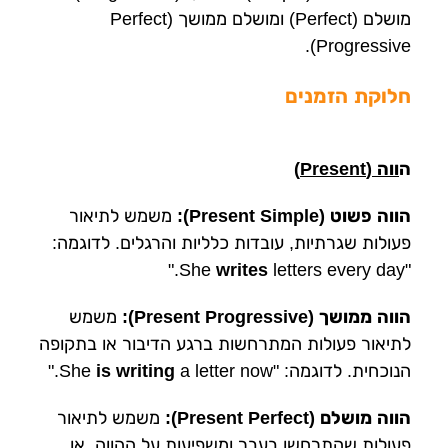
מושלם (Perfect) ומושלם ממושך (Perfect
Progressive).
חלוקת הזמנים
ה
ווה (Present)
הווה פשוט (Present Simple):
משמש לתיאור
פעולות שגרתיות, עובדות כלליות והרגלים. לדוגמה:
writes
letters every day."
"She
הווה ממושך (Present Progressive):
משמש
לתיאור פעולות המתרחשות ברגע הדיבור או בתקופה
הנוכחית. לדוגמה: "She
a letter now."
is writing
הווה מושלם (Present Perfect):
משמש לתיאור
פעולות שהתרחשו בעבר ומשפיעות על ההווה, או