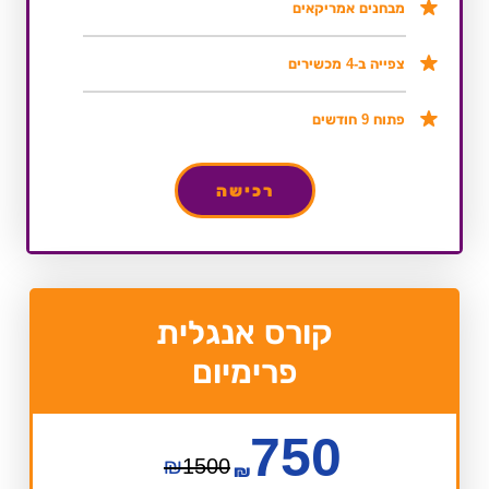
מבחנים אמריקאים
צפייה ב-4 מכשירים
פתוח 9 חודשים
רכישה
קורס אנגלית
פרימיום
750
₪
1500
₪