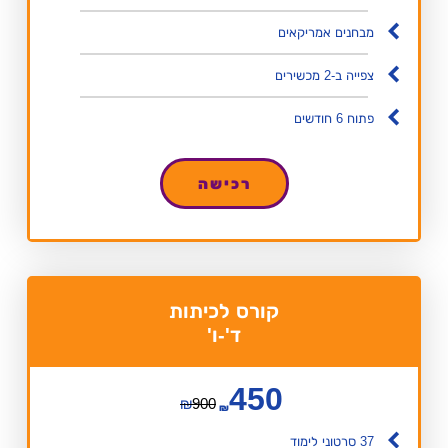
מבחנים אמריקאים
צפייה ב-2 מכשירים
פתוח 6 חודשים
רכישה
קורס לכיתות
ד'-ו'
450
₪
900
₪
37 סרטוני לימוד