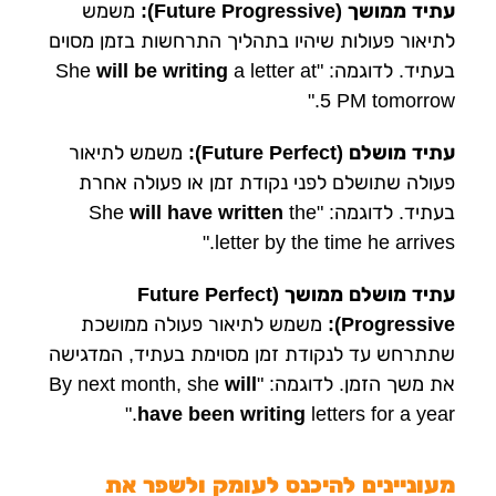
עתיד ממושך (Future Progressive):
משמש
לתיאור פעולות שיהיו בתהליך התרחשות בזמן מסוים
בעתיד. לדוגמה: "She
a letter at
will be writing
5 PM tomorrow."
עתיד מושלם (Future Perfect):
משמש לתיאור
פעולה שתושלם לפני נקודת זמן או פעולה אחרת
בעתיד. לדוגמה: "She
the
will have written
letter by the time he arrives."
עתיד מושלם ממושך (Future Perfect
Progressive):
משמש לתיאור פעולה ממושכת
שתתרחש עד לנקודת זמן מסוימת בעתיד, המדגישה
את משך הזמן. לדוגמה: "By next month, she
will
have been writing
letters for a year."
מעוניינים להיכנס לעומק ולשפר את