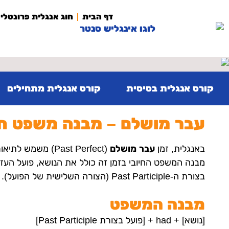
לתוכן
דף הבית
חוג אנגלית פרונטלי
קורס אנגלית בסיסית
קורס אנגלית מתחילים
עבר מושלם – מבנה משפט חי
באנגלית, זמן
עבר מושלם
(Past Perfect) מ
בצורת ה-Past Participle (הצורה השלישית של הפועל).
מבנה המשפט
[נושא] + had + [פועל בצורת Past Participle]