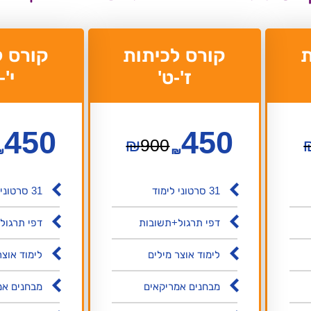
ת
קורס לכיתות
קורס ל
ז'-ט'
י'-
450
450
₪
900
₪
₪
31 סרטוני לימוד
31 סרטוני תרגול
דפי תרגול+תשובות
דפי תרגול
לימוד אוצר מילים
לימוד אוצר
מבחנים אמריקאים
מבחנים אמ