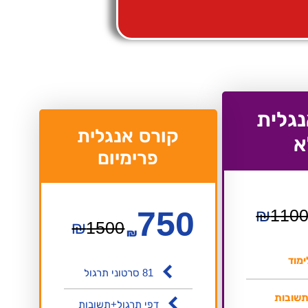
נגלית
קורס אנגלית
א
פרימיום
750
₪
110
₪
1500
₪
81 סרטוני תרגול
תשובות
דפי תרגול+תשובות