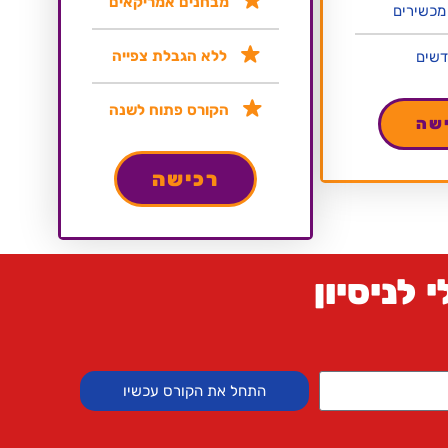
מבחנים אמריקאים
ללא הגבלת צפייה
הקורס פתוח לשנה
שה
רכישה
 לניסיון
התחל את הקורס עכשיו