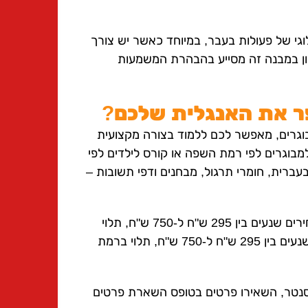
י של פעולות בעבר, במיוחד כאשר יש צורך
ן במבנה זה מסייע בהבהרת המשמעות
פר את האנגלית שלכם?
בוגרים, מאפשר לכם ללמוד בצורה מקצועית
מבוגרים לפי רמת השפה או קורס לילדים לפי
עברית, חומרי תרגול, מבחנים ודפי תשובות –
המחירים של הקורסים מגוונים: קורסי אנגלית לילדים במחירים שנעים בין 295 ש"ח ל-750 ש"ח, תלוי
בכיתה ובתוכן הקורס. קורסי אנגלית למבוגרים במחירים שנעים בין 295 ש"ח ל-750 ש"ח, תלוי ברמת
סנטר, השאירו פרטים בטופס השארת פרטים