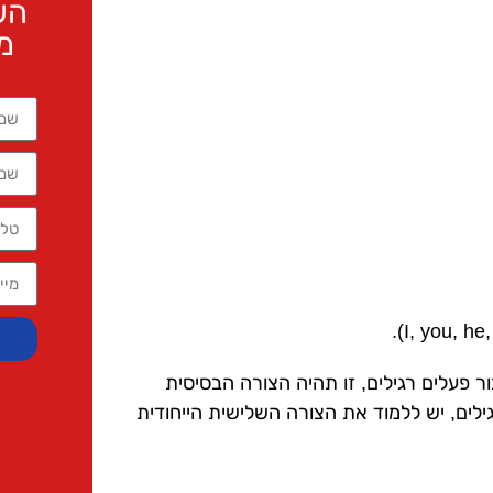
הש
מי
יקרי מופיע תמיד בצורת ה-Past Participle. עבור פעלים רגילים, זו תהיה הצורה הבסיסית
. עבור פעלים בלתי רגילים, יש ללמוד את הצורה השלישית הייחודית