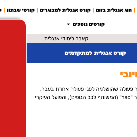
חוג אנגלית בזום
קורס אנגלית למבוגרים
קורסי שבתון
ק
קורסים נוספים
קורס אנגלית למתקדמים
ובי
שמש לתיאור פעולה שהושלמה לפני פעולה אחרת בעבר.
מבנה המשפט החיובי בזמן זה כולל את הנושא, פועל העזר "had" (המשותף לכל הגופים), והפועל העיקרי