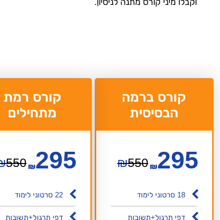
וקבלו מיני קורס מתנה לניסיון.
קורס ברמה
קורס רמת
הבסיסית
מתחילים
295
295
₪
550
₪
550
₪
₪
18 סרטוני לימוד
22 סרטוני לימוד
דפי תרגול+תשובות
דפי תרגול+תשובות