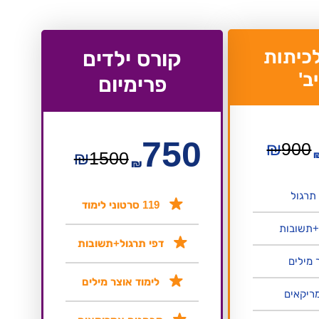
כיתות
קורס ילדים
יב'
פרימיום
750
₪
900
₪
1500
₪
119 סרטוני לימוד
+תשובות
דפי תרגול+תשובות
 מילים
לימוד אוצר מילים
ריקאים