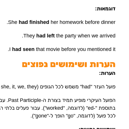
דוגמאות:
She
had finished
her homework before dinner.
They
had left
the party when we arrived.
I
had seen
that movie before you mentioned it.
הערות ושימושים נפוצים
הערות:
פועל העזר "had" משמש לכל הגופים (I, you, he, she, it, we, they).
הפועל הע
בתוספת "-ed" (לדוגמה, "worked")
לכל פועל (לדוגמה, "go" הופך ל-"gone").