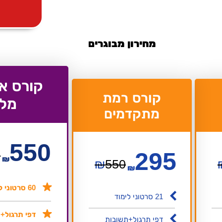
מחירון מבוגרים
קורס א
קורס רמת
מל
מתקדמים
550
295
0
₪
₪
550
₪
60 סרטוני לימוד
21 סרטוני לימוד
דפי תרגול+
דפי תרגול+תשובות