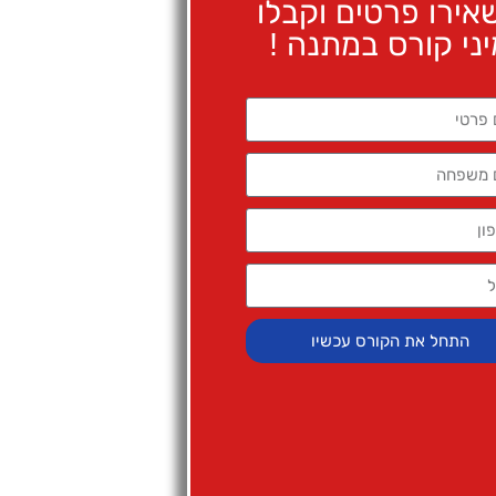
אירו פרטים וקבלו
ני קורס במתנה !
התחל את הקורס עכשיו