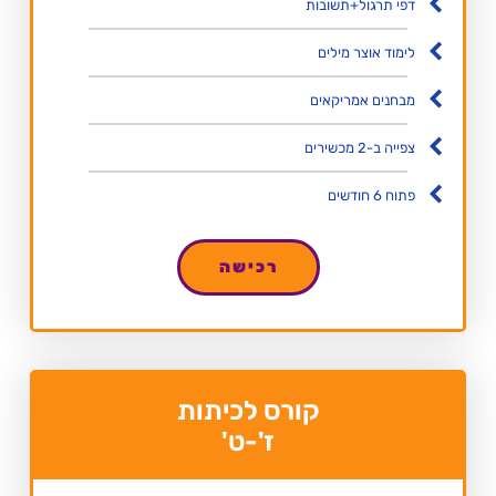
דפי תרגול+תשובות
לימוד אוצר מילים
מבחנים אמריקאים
צפייה ב-2 מכשירים
פתוח 6 חודשים
רכישה
קורס לכיתות
ז'-ט'