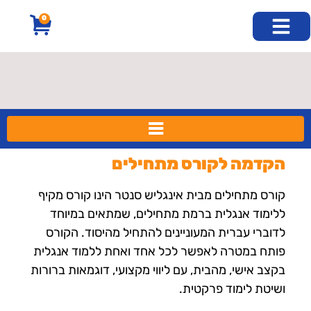
לתוכן
0
חוג אנגלית בזום
קורסי שבתון
קורסים נוספים
קורס דיגיטלי
חוג אנגלית פרונטלי
קורס אנגלית למבוגרים
הקדמה לקורס מתחילים
קורס מתחילים מבית אינגליש סנטר הינו קורס מקיף
ללימוד אנגלית ברמת מתחילים, שמתאים במיוחד
לדוברי עברית המעוניינים להתחיל מהיסוד. הקורס
פותח במטרה לאפשר לכל אחד ואחת ללמוד אנגלית
בקצב אישי, מהבית, עם ליווי מקצועי, דוגמאות ברורות
ושיטת לימוד פרקטית.