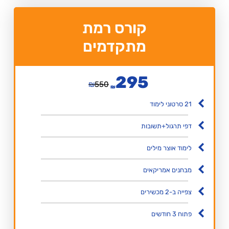
קורס רמת
מתקדמים
295
₪
550
₪
21 סרטוני לימוד
דפי תרגול+תשובות
לימוד אוצר מילים
מבחנים אמריקאים
צפייה ב-2 מכשירים
פתוח 3 חודשים