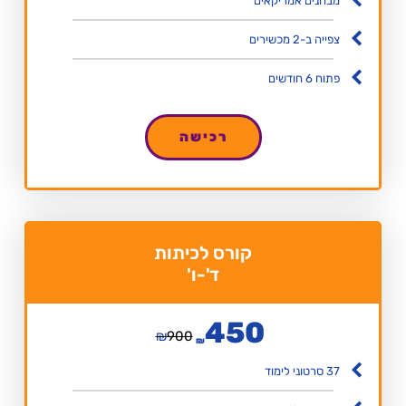
מבחנים אמריקאים
צפייה ב-2 מכשירים
פתוח 6 חודשים
רכישה
קורס לכיתות
ד'-ו'
450
₪
900
₪
37 סרטוני לימוד