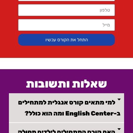
התחל את הקורס עכשיו
שאלות ותשובות
למי מתאים קורס אנגלית למתחילים
ב-English Center ומה הוא כולל?
האם קורס המתחילים לילדים מחולק