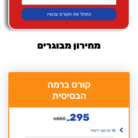
התחל את הקורס עכשיו
מחירון מבוגרים
קורס ברמה
הבסיסית
295
₪
550
₪
18 סרטוני לימוד