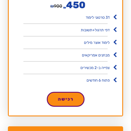
450
₪
900
₪
31 סרטוני לימוד
דפי תרגול+תשובות
לימוד אוצר מילים
מבחנים אמריקאים
צפייה ב-2 מכשירים
פתוח 6 חודשים
רכישה