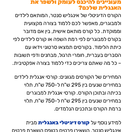
מעוניינים להיכנס לעומק ולשפר את
האנגלית שלכם?
הקורס הדיגיטלי של אינגליש סנטר, המותאם לילדים
ולמבוגרים, מאפשר לכם ללמוד בצורה מקצועית
וממוקדת. כל קורס מותאם אישית, בין אם מדובר
בקורס למבוגרים לפי רמת השפה או קורס לילדים לפי
כיתת הלימוד. בקורסים תמצאו סרטוני וידאו עם
הסברים בעברית, חומרי תרגול, מבחנים ודפי תשובות
– כל מה שאתם צריכים כדי ללמוד בצורה אפקטיבית.
המחירים של הקורסים מגוונים: קורסי אנגלית לילדים
במחירים שנעים בין 295 ש"ח ל-750 ש"ח, תלוי
בכיתה ובתוכן הקורס. קורסי אנגלית למבוגרים
במחירים שנעים בין 295 ש"ח ל-750 ש"ח, תלוי
ברמת הקורס ובתכנים הנלמדים.
למידע נוסף על
קורס דיגיטלי באנגלית
מבית
אינגליש סנטר, השאירו פרטים בטופס השארת פרטים