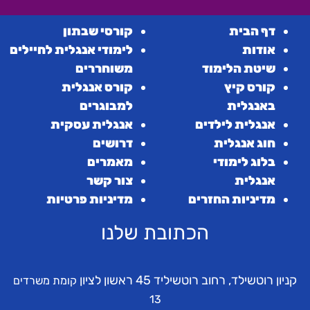
דף הבית
קורסי שבתון
אודות
לימודי אנגלית לחיילים
שיטת הלימוד
משוחררים
קורס קיץ
קורס אנגלית
באנגלית
למבוגרים
אנגלית לילדים
אנגלית עסקית
חוג אנגלית
דרושים
בלוג לימודי
מאמרים
אנגלית
צור קשר
מדיניות החזרים
מדיניות פרטיות
הכתובת שלנו
קניון רוטשילד, רחוב רוטשיליד 45 ראשון לציון
קומת משרדים
13