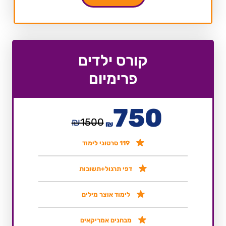
קורס ילדים
פרימיום
750
₪
1500
₪
119 סרטוני לימוד
דפי תרגול+תשובות
לימוד אוצר מילים
מבחנים אמריקאים