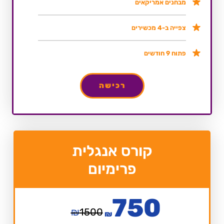
מבחנים אמריקאים
צפייה ב-4 מכשירים
פתוח 9 חודשים
רכישה
קורס אנגלית
פרימיום
750
₪
1500
₪