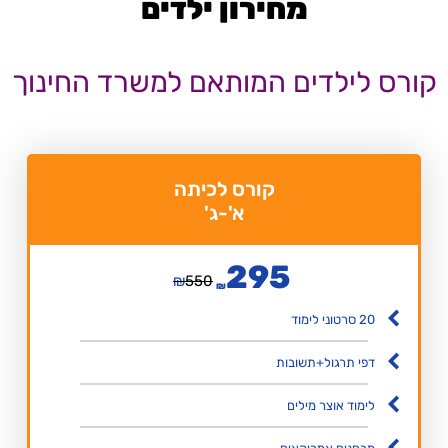
מחירון ילדים
קורס לילדים המותאם למשרד החינוך
קורס לכיתה
א'-ג'
295
₪
550
₪
20 סרטוני לימוד
דפי תרגול+תשובות
לימוד אוצר מילים