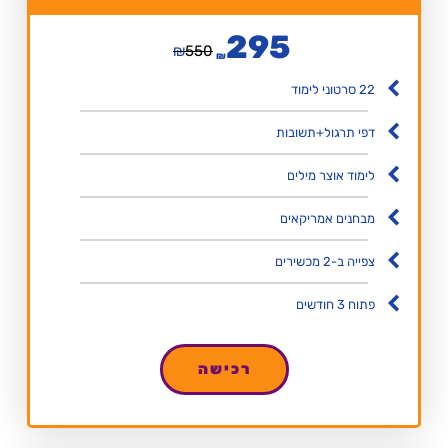
295
₪
550
₪
22 סרטוני לימוד
דפי תרגול+תשובות
לימוד אוצר מילים
מבחנים אמריקאים
צפייה ב-2 מכשירים
פתוח 3 חודשים
רכישה