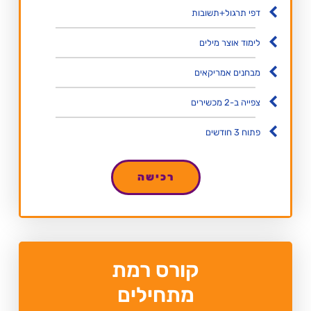
דפי תרגול+תשובות
לימוד אוצר מילים
מבחנים אמריקאים
צפייה ב-2 מכשירים
פתוח 3 חודשים
רכישה
קורס רמת
מתחילים